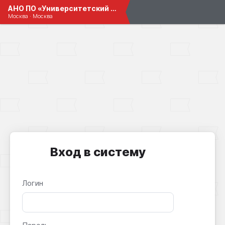
АНО ПО «Университетский колледж»
Москва · Москва
Вход в систему
Логин